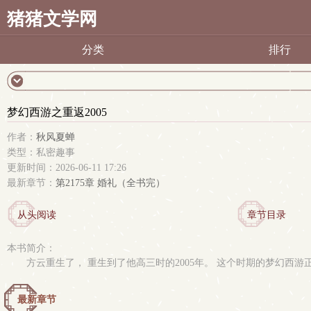
猪猪文学网
分类
排行
梦幻西游之重返2005
作者：
秋风夏蝉
类型：私密趣事
更新时间：2026-06-11 17:26
最新章节：
第2175章 婚礼（全书完）
从头阅读
章节目录
本书简介：
方云重生了， 重生到了他高三时的2005年。 这个时期的梦幻西游
最新章节