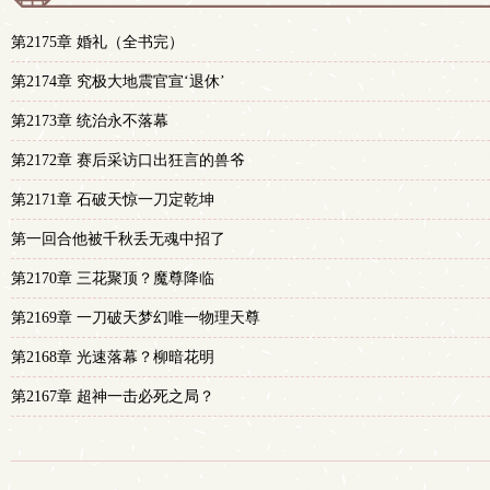
第2175章 婚礼（全书完）
第2174章 究极大地震官宣‘退休’
第2173章 统治永不落幕
第2172章 赛后采访口出狂言的兽爷
第2171章 石破天惊一刀定乾坤
第一回合他被千秋丢无魂中招了
第2170章 三花聚顶？魔尊降临
第2169章 一刀破天梦幻唯一物理天尊
第2168章 光速落幕？柳暗花明
第2167章 超神一击必死之局？