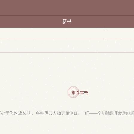
新书
推荐本书
正处于飞速成长期， 各种风云人物竞相争锋。 “叮——全能辅助系统为您服