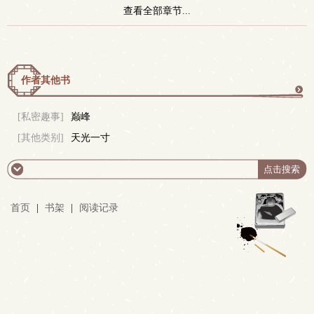
查看全部章节...
作者其他书
更
[私密趣事]
巅峰
[其他类别]
天光一寸
多
首页
|
书架
|
阅读记录