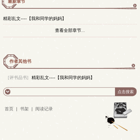
最新章节
更
精彩乱文----【我和同学的妈妈】
多
查看全部章节...
作者其他书
更
[评书品书]
精彩乱文----【我和同学的妈妈】
多
首页
|
书架
|
阅读记录