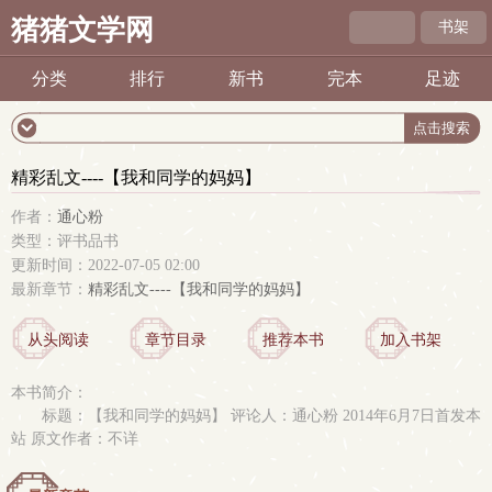
猪猪文学网
书架
分类
排行
新书
完本
足迹
精彩乱文----【我和同学的妈妈】
作者：
通心粉
类型：评书品书
更新时间：2022-07-05 02:00
最新章节：
精彩乱文----【我和同学的妈妈】
从头阅读
章节目录
推荐本书
加入书架
本书简介：
标题：【我和同学的妈妈】 评论人：通心粉 2014年6月7日首发本
站 原文作者：不详