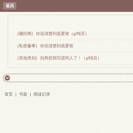
返回
[藏经阁]
你说清楚到底爱谁（gl纯百）
[私密趣事]
你说清楚到底爱谁
[其他类别]
别再把我写进同人了！（gl纯百）
首页
|
书架
|
阅读记录