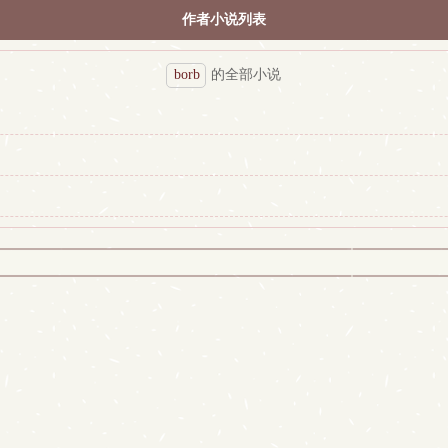
作者小说列表
borb
的全部小说